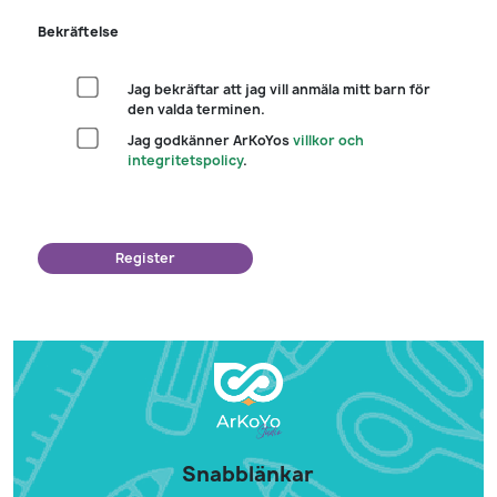
Bekräftelse
Jag bekräftar att jag vill anmäla mitt barn för
den valda terminen.
Jag godkänner ArKoYos
villkor och
integritetspolicy
.
Register
Snabblänkar