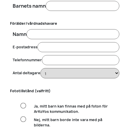
Barnets namn
Förälder/vårdnadshavare
Namn
E-postadress
Telefonnummer
Antal deltagare
Fototillstånd (valfritt)
Ja, mitt barn kan finnas med på foton för
ArKoYos kommunikation.
Nej, mitt barn borde inte vara med på
bilderna.