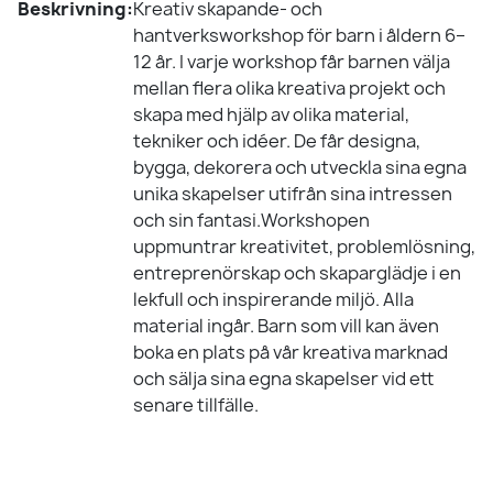
Beskrivning:
Kreativ skapande- och
hantverksworkshop för barn i åldern 6–
12 år. I varje workshop får barnen välja
mellan flera olika kreativa projekt och
skapa med hjälp av olika material,
tekniker och idéer. De får designa,
bygga, dekorera och utveckla sina egna
unika skapelser utifrån sina intressen
och sin fantasi.Workshopen
uppmuntrar kreativitet, problemlösning,
entreprenörskap och skaparglädje i en
lekfull och inspirerande miljö. Alla
material ingår. Barn som vill kan även
boka en plats på vår kreativa marknad
och sälja sina egna skapelser vid ett
senare tillfälle.